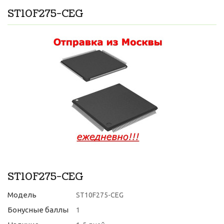
ST10F275-CEG
ST10F275-CEG
Модель
ST10F275-CEG
Бонусные баллы
1