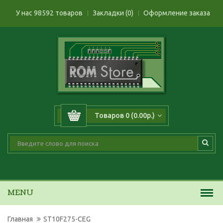
У нас 98592 товаров
Закладки (0)
Оформление заказа
Товаров 0 (0.00р.)
MENU
Главная
ST10F275-CEG