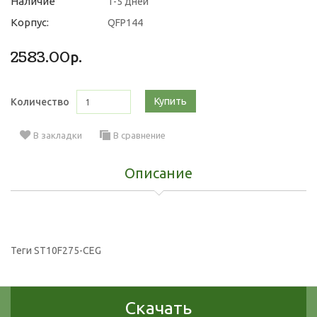
Наличие
1-5 дней
Корпус:
QFP144
2583.00р.
Купить
Количество
В закладки
В сравнение
Описание
Теги
ST10F275-CEG
Скачать