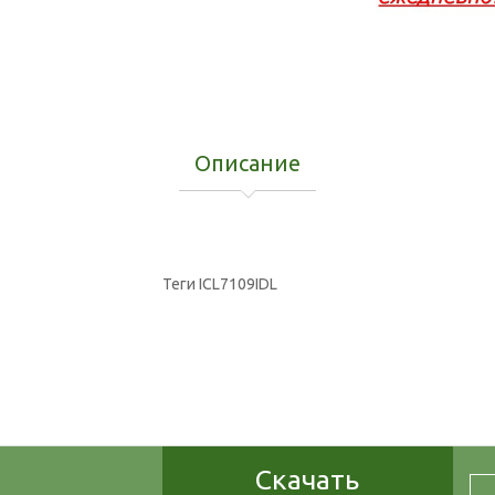
Описание
Теги
ICL7109IDL
Скачать