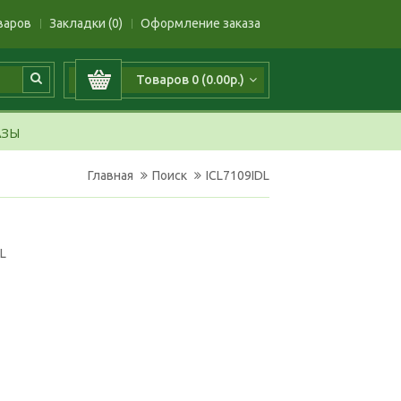
варов
Закладки (0)
Оформление заказа
Товаров 0 (0.00р.)
АЗЫ
Главная
Поиск
ICL7109IDL
DL