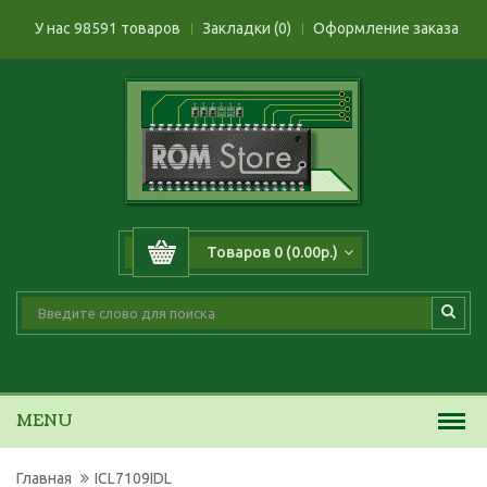
У нас 98591 товаров
Закладки (0)
Оформление заказа
Товаров 0 (0.00р.)
MENU
Главная
ICL7109IDL