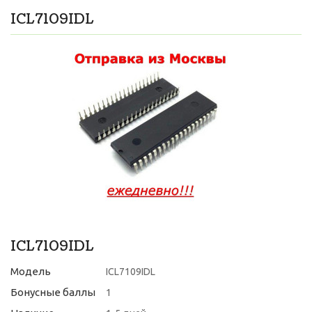
ICL7109IDL
ICL7109IDL
Модель
ICL7109IDL
Бонусные баллы
1