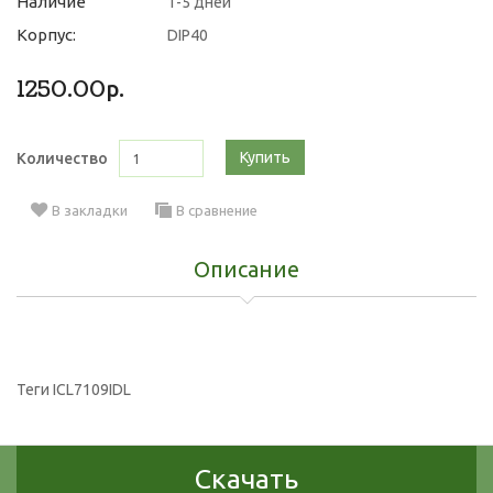
Наличие
1-5 дней
Корпус:
DIP40
1250.00р.
Купить
Количество
В закладки
В сравнение
Описание
Теги
ICL7109IDL
Скачать