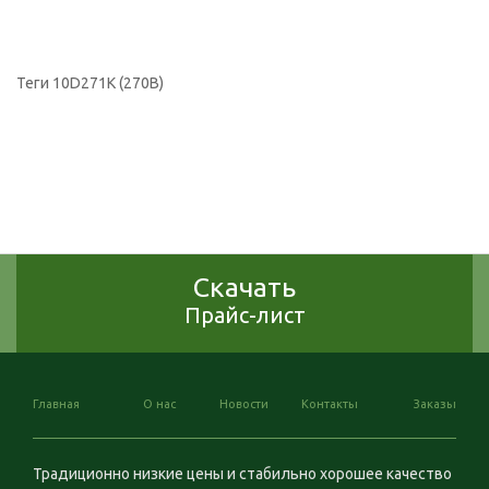
Теги
10D271K (270B)
Скачать
Прайс-лист
Главная
О нас
Новости
Контакты
Заказы
Традиционно низкие цены и стабильно хорошее качество