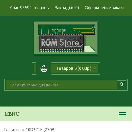
У нас 98592 товаров
Закладки (0)
Оформление заказа
Товаров 0 (0.00р.)
MENU
Главная
10D271K (270B)