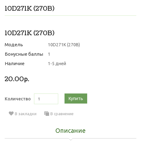
10D271K (270B)
10D271K (270B)
Модель
10D271K (270B)
Бонусные баллы
1
Наличие
1-5 дней
20.00р.
Купить
Количество
В закладки
В сравнение
Описание