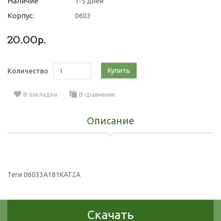
Наличие
1-5 дней
Корпус:
0603
20.00р.
Купить
Количество
В закладки
В сравнение
Описание
Теги
06033A181KAT2A
Скачать