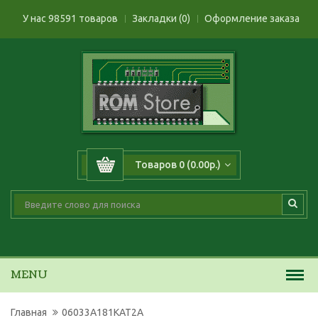
У нас 98591 товаров
Закладки (0)
Оформление заказа
Товаров 0 (0.00р.)
MENU
Главная
06033A181KAT2A