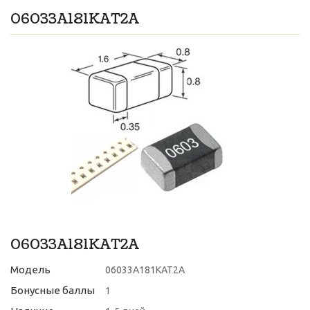
06033A181KAT2A
06033A181KAT2A
Модель
06033A181KAT2A
Бонусные баллы
1