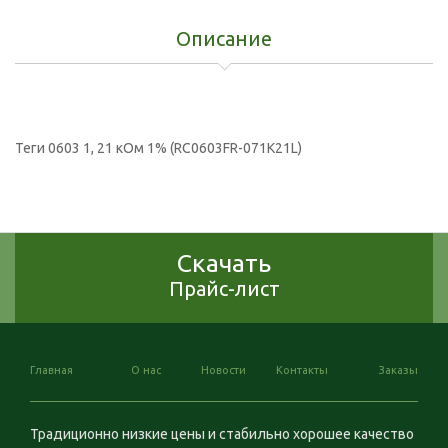
Описание
Теги
0603 1
,
21 кОм 1% (RC0603FR-071K21L)
Скачать
Прайс-лист
Главная
О нас
Новости
Контакты
Заказы
Традиционно низкие цены и стабильно хорошее качество