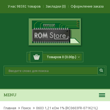
У нас 98592 товаров
Закладки (0)
Оформление заказа
Товаров 0 (0.00р.)
MENU
Главная
Поиск
0603 1,21 кОм 1% (RC0603FR-071K21L)