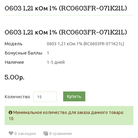
0603 1,21 кОм 1% (RC0603FR-071K21L)
0603 1,21 кОм 1% (RC0603FR-071K21L)
Модель
0603 1,21 кОм 1% (RC0603FR-071K21L)
Бонусные баллы
1
Наличие
1-5 дней
5.00р.
Купить
Количество
Минимальное количество для заказа данного товара:
10
В закладки
В сравнение