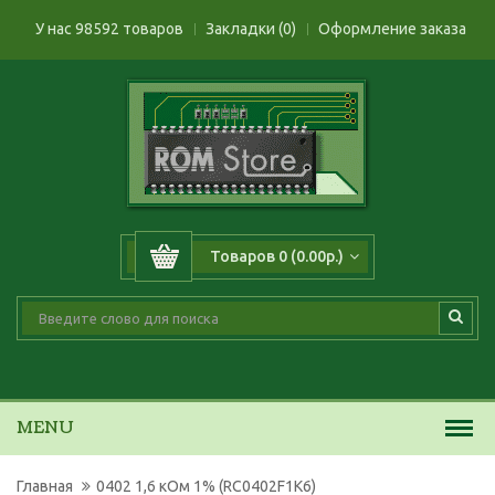
У нас 98592 товаров
Закладки (0)
Оформление заказа
Товаров 0 (0.00р.)
MENU
Главная
0402 1,6 кОм 1% (RC0402F1K6)