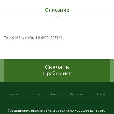
Описание
Теги
0402 1
,
6 кОм 1% (RC0402F1K6)
Скачать
Прайс-лист
Главная
О нас
Новости
Контакты
Заказы
Традиционно низкие цены и стабильно хорошее качество