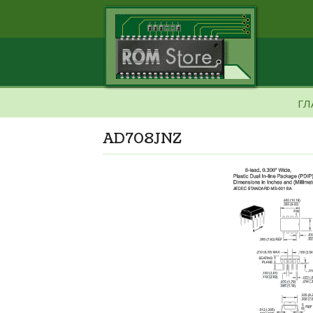
ГЛ
AD708JNZ