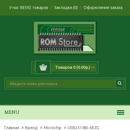
У нас 98592 товаров
Закладки (0)
Оформление заказа
Товаров 0 (0.00р.)
MENU
Главная
Бренд
Microchip
USB2514BI-AEZG