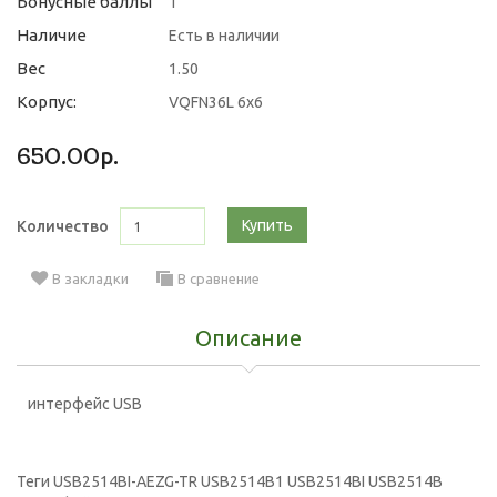
Бонусные баллы
1
Наличие
Есть в наличии
Вес
1.50
Корпус:
VQFN36L 6x6
650.00р.
Купить
Количество
В закладки
В сравнение
Описание
интерфейс USB
Теги
USB2514BI-AEZG-TR USB2514B1 USB2514BI USB2514B