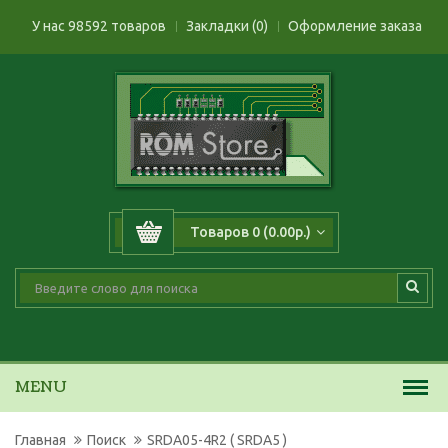
У нас 98592 товаров
Закладки (0)
Оформление заказа
Товаров 0 (0.00р.)
MENU
Главная
Поиск
SRDA05-4R2 ( SRDA5 )