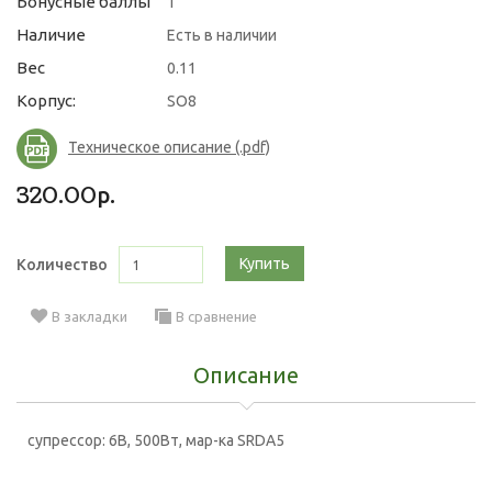
Бонусные баллы
1
Наличие
Есть в наличии
Вес
0.11
Корпус:
SO8
Техническое описание (.pdf)
320.00р.
Купить
Количество
В закладки
В сравнение
Описание
супрессор: 6В, 500Вт, мар-ка SRDA5