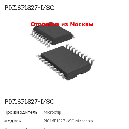
PIC16F1827-I/SO
PIC16F1827-I/SO
Производитель
Microchip
Модель
PIC16F1827-I/SO Microchip