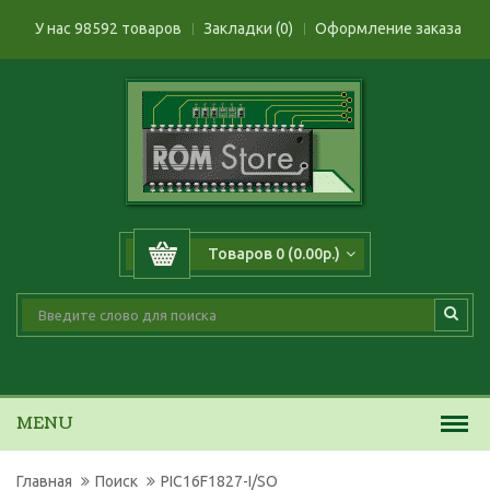
У нас 98592 товаров
Закладки (0)
Оформление заказа
Товаров 0 (0.00р.)
MENU
Главная
Поиск
PIC16F1827-I/SO