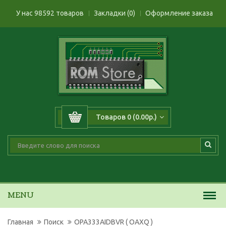
У нас 98592 товаров
Закладки (0)
Оформление заказа
Товаров 0 (0.00р.)
MENU
Главная
Поиск
OPA333AIDBVR ( OAXQ )