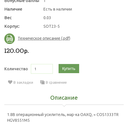
Бонусные баллы
1
Наличие
Есть в наличии
Вес
0.03
Корпус:
SOT23-5
Техническое описание (.pdf)
120.00р.
Купить
Количество
В закладки
В сравнение
Описание
1.8В операционный усилитель, мар-ка OAXQ, = COS1333TR
HGV8551M5