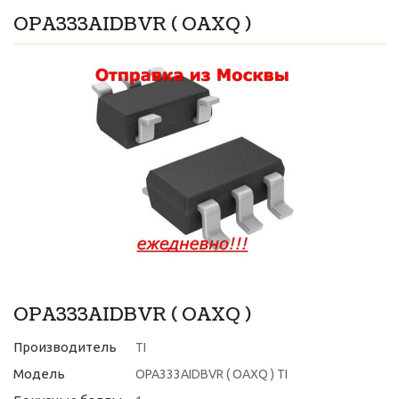
OPA333AIDBVR ( OAXQ )
OPA333AIDBVR ( OAXQ )
Производитель
TI
Модель
OPA333AIDBVR ( OAXQ ) TI