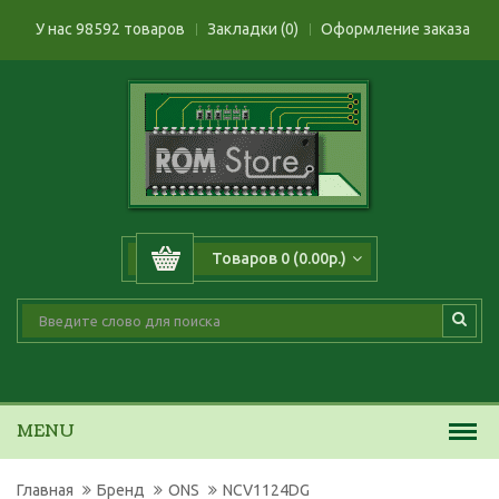
У нас 98592 товаров
Закладки (0)
Оформление заказа
Товаров 0 (0.00р.)
MENU
Главная
Бренд
ONS
NCV1124DG