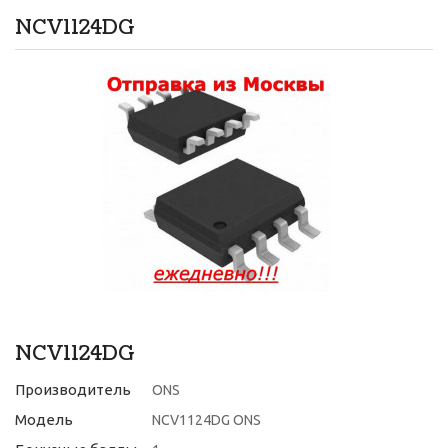
NCV1124DG
NCV1124DG
Производитель
ONS
Модель
NCV1124DG ONS