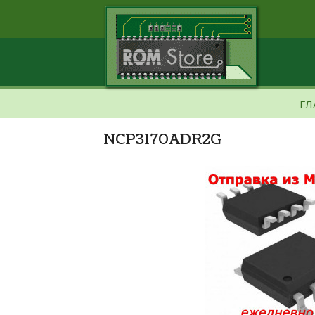
ГЛ
NCP3170ADR2G