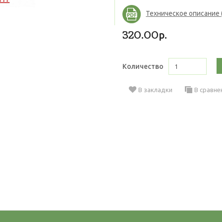
Техническое описание (
320.00р.
Количество
В закладки
В сравне