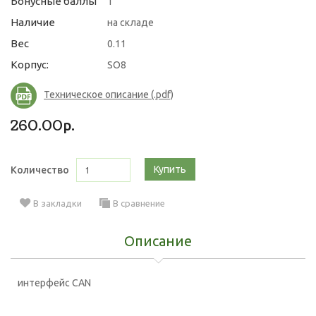
Бонусные баллы
1
Наличие
на складе
Вес
0.11
Корпус:
SO8
Техническое описание (.pdf)
260.00р.
Купить
Количество
В закладки
В сравнение
Описание
интерфейс CAN