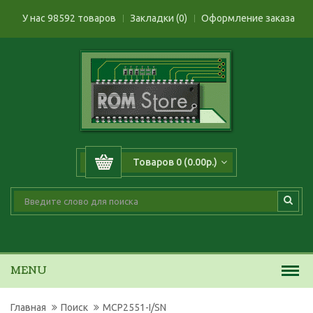
У нас 98592 товаров
Закладки (0)
Оформление заказа
Товаров 0 (0.00р.)
MENU
Главная
Поиск
MCP2551-I/SN